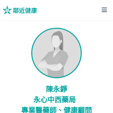
陳永錚
永心中西藥局
專業醫藥師、健康顧問